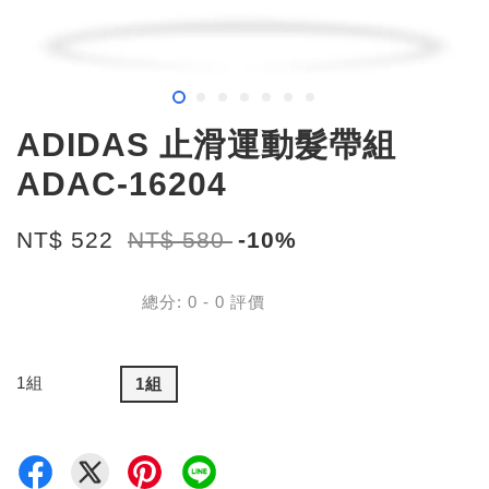
ADIDAS 止滑運動髮帶組
ADAC-16204
NT$ 522
NT$ 580
-10%
總分:
0
-
0
評價
1組
1組