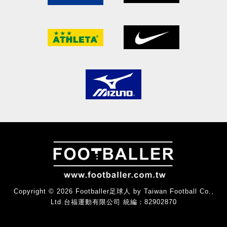
Copyright © 2026 Footballer足球人 by Taiwan Football Co.,
Ltd.台福運動有限公司 統編：82902870