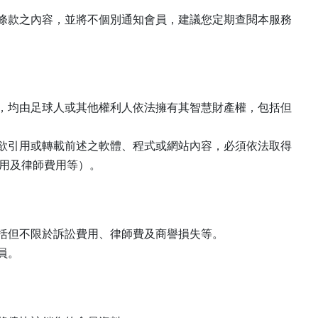
條款之內容，並將不個別通知會員，建議您定期查閱本服務
，均由足球人或其他權利人依法擁有其智慧財產權，包括但
欲引用或轉載前述之軟體、程式或網站內容，必須依法取得
用及律師費用等）。
括但不限於訴訟費用、律師費及商譽損失等。
員。