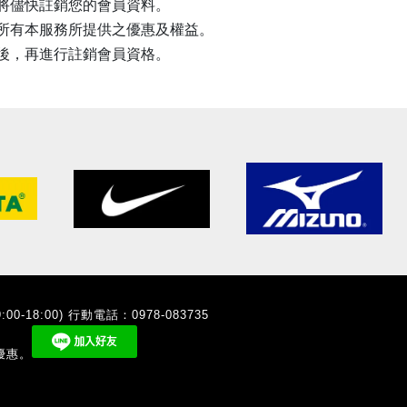
將儘快註銷您的會員資料。
所有本服務所提供之優惠及權益。
後，再進行註銷會員資格。
00-18:00) 行動電話：0978-083735
優惠。