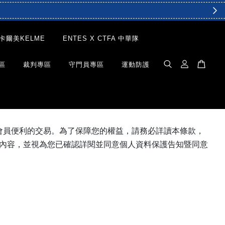
卡爾美KELME
ENTES X CTFA 中華隊
區
裁判專區
守門員專區
運動防護
提供會員便利的交易。為了保障您的權益，請務必詳讀本條款，
內容，並視為您已確認詳閱並同意個人資料保護告知暨同意