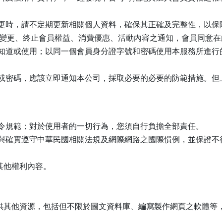
更時，請不定期更新相關個人資料，確保其正確及完整性，以保
變更、終止會員權益、消費優惠、活動內容之通知，會員同意在
知道或使用；以同一個會員身分證字號和密碼使用本服務所進行
或密碼，應該立即通知本公司，採取必要的必要的防範措施。但
令規範；對於使用者的一切行為，您須自行負擔全部責任。
與確實遵守中華民國相關法規及網際網路之國際慣例，並保證不
他權利內容。
。
他資源，包括但不限於圖文資料庫、編寫製作網頁之軟體等，