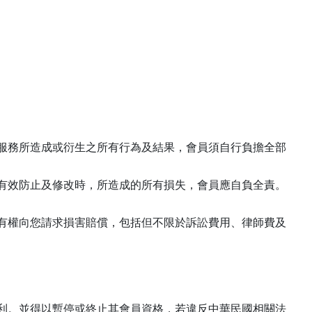
服務所造成或衍生之所有行為及結果，會員須自行負擔全部
有效防止及修改時，所造成的所有損失，會員應自負全責。
有權向您請求損害賠償，包括但不限於訴訟費用、律師費及
利。並得以暫停或終止其會員資格，若違反中華民國相關法