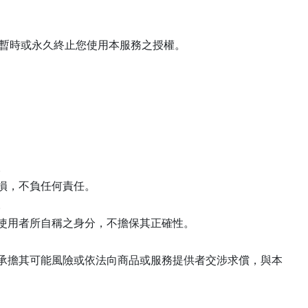
暫時或永久終止您使用本服務之授權。
。
損，不負任何責任。
。
使用者所自稱之身分，不擔保其正確性。
承擔其可能風險或依法向商品或服務提供者交涉求償，與本