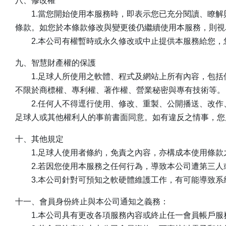
八、修改權
1.當您開始使用本服務時，即表示您已充分閱讀、瞭解
條款。如您於本條款修改與變更後仍繼續使用本服務，則視
2.本公司有權暫時或永久修改或中止提供本服務給您，
九、智慧財產權的保護
1.足球人所使用之軟體、程式及網站上所有內容，包括
不限於商標權、專利權、著作權、營業秘密與專有技術等。
2.任何人不得逕行使用、修改、重製、公開播送、改作
足球人或其他權利人的事前書面同意。如有違反之情事，您
十、其他規定
1.足球人使用者條約，免責之內容，亦構成本使用條款
2.若因您使用本服務之任何行為，導致本公司遭第三人
3.本公司針對可預知之軟硬體維護工作，有可能導致系
十一、會員身份終止與本公司通知之義務：
1.本公司具有更改各項服務內容或終止任一會員帳戶服