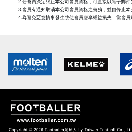
2.若會員決定終止本公司會員資格，可直接以電子郵件
3.會員有通知取消本公司會員資格之義務，並自停止本
4.為避免惡意情事發生致使會員應享權益損失，當會員
Copyright © 2026 Footballer足球人 by Taiwan Football 