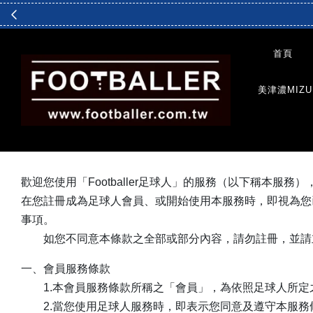
首頁
美津濃MIZU
歡迎您使用「Footballer足球人」的服務（以下稱
在您註冊成為足球人會員、或開始使用本服務時，即視為您
事項。
如您不同意本條款之全部或部分內容，請勿註冊，並請立
一、會員服務條款
1.本會員服務條款所稱之「會員」，為依照足球人所定
2.當您使用足球人服務時，即表示您同意及遵守本服務