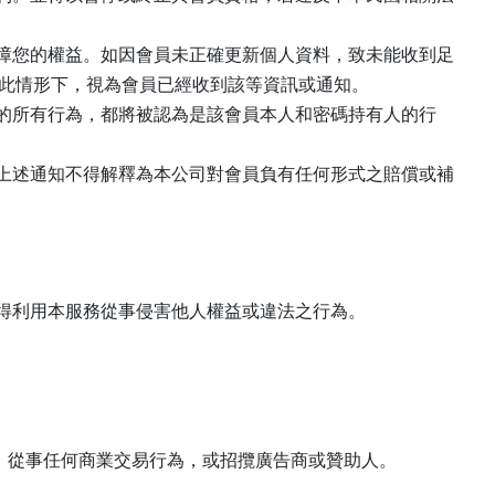
障您的權益。如因會員未正確更新個人資料，致未能收到足
此情形下，視為會員已經收到該等資訊或通知。
的所有行為，都將被認為是該會員本人和密碼持有人的行
上述通知不得解釋為本公司對會員負有任何形式之賠償或補
得利用本服務從事侵害他人權益或違法之行為。
從事任何商業交易行為，或招攬廣告商或贊助人。