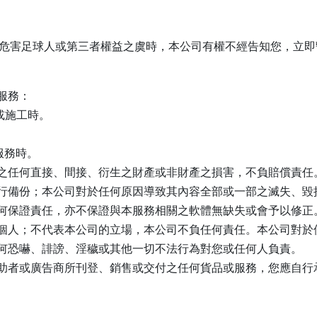
害足球人或第三者權益之虞時，本公司有權不經告知您，立即
服務：
或施工時。
服務時。
之任何直接、間接、衍生之財產或非財產之損害，不負賠償責任
行備份；本公司對於任何原因導致其內容全部或一部之滅失、毀
何保證責任，亦不保證與本服務相關之軟體無缺失或會予以修正
個人；不代表本公司的立場，本公司不負任何責任。本公司對於
何恐嚇、誹謗、淫穢或其他一切不法行為對您或任何人負責。
助者或廣告商所刊登、銷售或交付之任何貨品或服務，您應自行