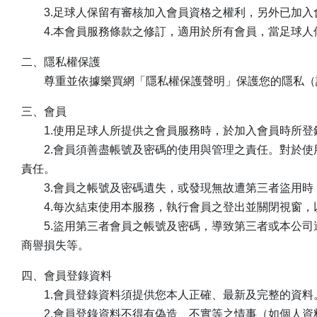
3.足球人保留有審核加入會員資格之權利，另外已加入
4.本會員服務條款之修訂，適用於所有會員，當足球人
二、隱私權保護
尊重並依據樂買網「隱私權保護聲明」保護您的隱私（
三、會員
1.使用足球人所提供之會員服務時，於加入會員時所登
2.會員須善盡帳號及密碼的使用與管理之責任。對於使
責任。
3.會員之帳號及密碼遺失，或發現無故遭第三者盜用時
4.每次結束使用本服務，執行會員之登出並關閉視窗，
5.盜用第三者會員之帳號及密碼，導致第三者或本公司
商譽損失等。
四、會員登錄資料
1.會員登錄資料須提供您本人正確、最新及完整的資料
2.會員登錄資料不得有偽造、不實等之情事（如個人資