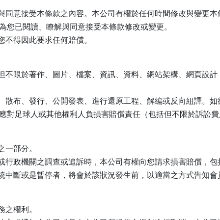
與同意接受本條款之內容。本公司有權於任何時間修改與變更本
為您已閱讀、瞭解與同意接受本條款修改或變更。
您不得因此要求任何賠償。
但不限於著作、圖片、檔案、資訊、資料、網站架構、網頁設計
、散布、發行、公開發表、進行還原工程、解編或反向組譯。如
應對足球人或其他權利人負損害賠償責任（包括但不限於訴訟費
之一部分。
或行政機關之調查或追訴時，本公司有權向您請求損害賠償，包
統中斷或是暫停者，將會於該狀況發生前，以適當之方式告知會
務之權利。