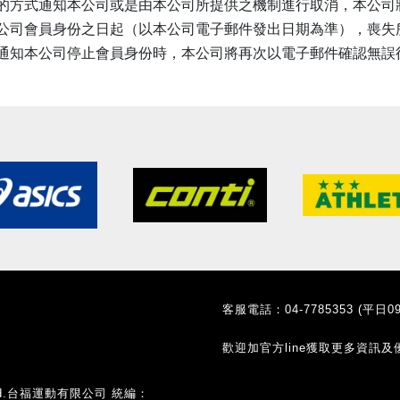
的方式通知本公司或是由本公司所提供之機制進行取消，本公司
公司會員身份之日起（以本公司電子郵件發出日期為準），喪失
通知本公司停止會員身份時，本公司將再次以電子郵件確認無誤
客服電話：04-7785353 (平日09:
歡迎加官方line獲取更多資訊及
Co., Ltd.台福運動有限公司 統編：