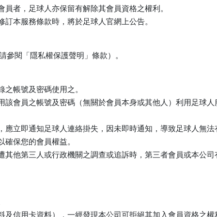
會員者，足球人亦保留有解除其會員資格之權利。
修訂本服務條款時，將於足球人官網上公告。
請參閱「隱私權保護聲明」條款）。
錄之帳號及密碼使用之。
用該會員之帳號及密碼（無關於會員本身或其他人）利用足球人
，應立即通知足球人連絡掛失，因未即時通知，導致足球人無法
以確保您的會員權益。
遭其他第三人或行政機關之調查或追訴時，第三者會員或本公司
。
料及信用卡資料），一經發現本公司可拒絕其加入會員資格之權