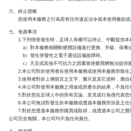
六、終止授權
您使用本服務之行為若有任何違反法令或本使用條款或危
七、免責事項
1.下列情形發生時，足球人有權可以停止、中斷提供本
a）對本服務相關軟硬體設備進行更換、升級、保養
b）發生突發性之電子通信設備故障時。
c）天災或其他不可抗力之因素致使樂買網無法提供
2.本公司對於使用者在使用本服務或使用本服務所致生
3.使用者對於上傳留言之文字、圖片及其它資料，應自
4.本公司對使用本服務之用途或所產生的結果，不負任
5.對於您在足球人中的所有言論、意見或行為僅代表您
6.本公司無須對發生於本服務或透過本服務所涉及之任
7.對於您透過本服務所購買或取得，或透過本公司之贊
公司完全無關，本公司均不負任何責任。