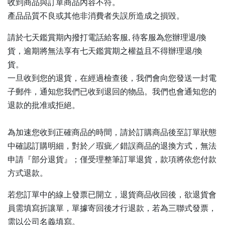
收到商品與訂單商品內容不符。
產品品質不良或其他非消費者失誤所造成之損毀。
請於七天鑑賞期內撥打電話給客服, 待客服為您辦理退/換
貨，逾期將無法享有七天鑑賞期之權益且不得辦理退/換
貨。
一旦收到您的退貨，在經過檢查後，我們會向您發送一封電
子郵件，通知您我們已收到退回的物品。我們也會通知您的
退款的批准或拒絕。
為加速您收到正確商品的時間，請於訂購商品後至訂單狀態
中確認訂購明細，對於／瑕疵／錯誤商品的退換方式，無法
申請『部分退貨』；僅受理整筆訂單退貨，款項將依您付款
方式退款。
若您訂單中的線上發票已開立，退貨商品收回後，欲退貨會
員需填寫折讓單，單據寄回後才行退款，若為三聯式發票，
需以公司名義填寫。