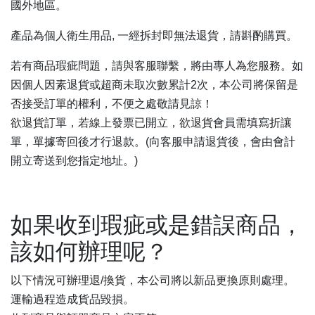
國外地區。
產品為個人衛生用品, 一經拆封即無法退貨，請斟酌購買。
若有商品瑕疵問題，請與客服聯繫，將由專人為您服務。如
因個人因素退貨或超商未取次數累計2次，本公司將保留是
否接受訂單的權利，不便之處敬請見諒！
欲退貨訂單，若線上發票已開立，欲退貨會員需填寫折讓
單，單據寄回後才行退款。(向客服申請退貨後，會由會計
開立寄送到您指定地址。)
如果收到瑕疵或是錯誤商品，
該如何辦理呢？
以下情況可辦理退/換貨，本公司將以新品更換原則處理。
運輸過程造成貨品毀損。