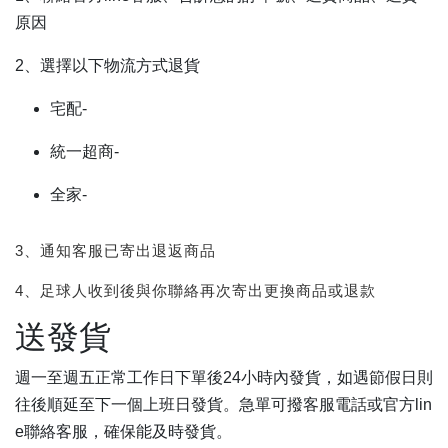
原因
2、選擇以下物流方式退貨
宅配-
統一超商-
全家-
3、通知客服已寄出退返商品
4、足球人收到後與你聯絡再次寄出更換商品或退款
送發貨
週一至週五正常工作日下單後24小時內發貨，如遇節假日則
往後順延至下一個上班日發貨。急單可撥客服電話或官方lin
e聯絡客服，確保能及時發貨。