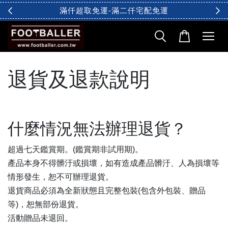
滿仟超取免運-滿二仟宅配免運
退貨及退款說明
什麼情況無法辦理退貨？
超過七天鑑賞期。(鑑賞期非試用期)。
產品本身不得髒汙或損壞，如有造成產品髒汙、人為損壞等
情形發生，恕不可辦理退貨。
退貨商品必須為全新狀態且完整包裝(包含外包裝、贈品
等)，恕無部份退貨。
活動贈品未退回。