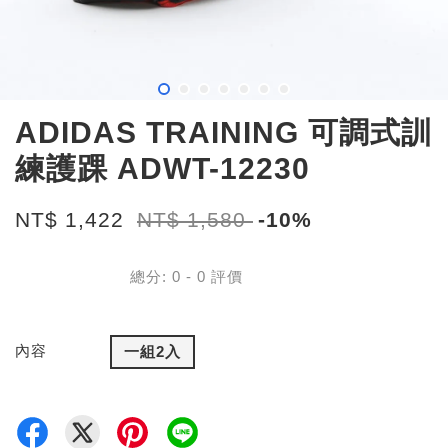
ADIDAS TRAINING 可調式訓
練護踝 ADWT-12230
NT$ 1,422
NT$ 1,580
-10%
總分:
0
-
0
評價
內容
一組2入