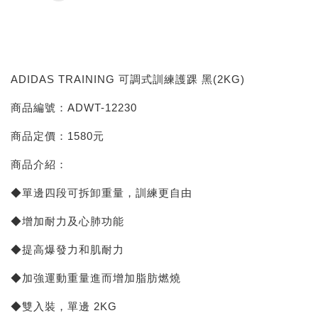
ADIDAS TRAINING 可調式訓練護踝 黑(2KG)
商品編號：ADWT-12230
商品定價：1580元
商品介紹：
◆單邊四段可拆卸重量，訓練更自由
◆增加耐力及心肺功能
◆提高爆發力和肌耐力
◆加強運動重量進而增加脂肪燃燒
◆雙入裝，單邊 2KG