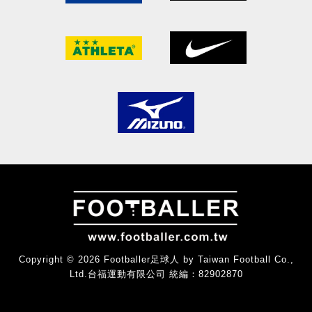
Copyright © 2026 Footballer足球人 by Taiwan Football Co.,
Ltd.台福運動有限公司 統編：82902870