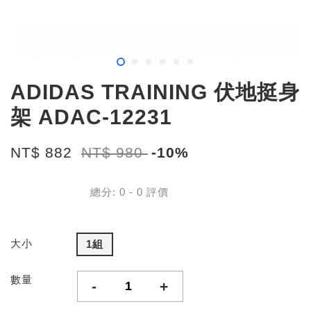
ADIDAS TRAINING 伏地挺身
架 ADAC-12231
NT$ 882
NT$ 980
-10%
總分:
0
-
0
評價
大小
1組
數量
-
+