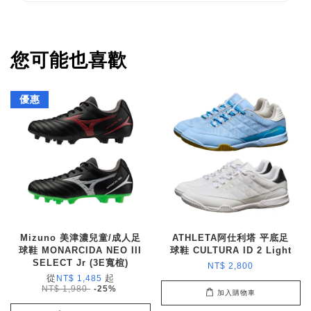
您可能也喜歡
優惠
Mizuno 美津濃兒童/成人足
ATHLETA阿仕利塔 平底足
球鞋 MONARCIDA NEO III
球鞋 CULTURA ID 2 Light
SELECT Jr (3E寬楦)
NT$ 2,800
從
起
NT$ 1,485
NT$ 1,980
-25%
加入購物車