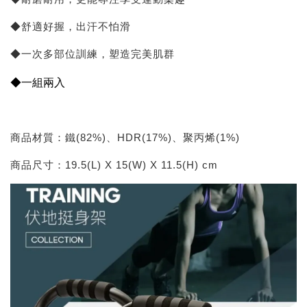
◆舒適好握，出汗不怕滑
◆一次多部位訓練，塑造完美肌群
◆一組兩入
商品材質：鐵(82%)、HDR(17%)、聚丙烯(1%)
商品尺寸：19.5(L) X 15(W) X 11.5(H) cm