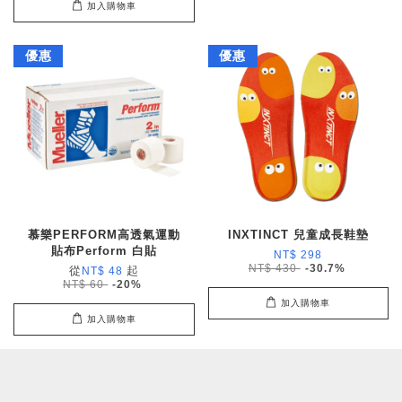
加入購物車
優惠
優惠
慕樂PERFORM高透氣運動
INXTINCT 兒童成長鞋墊
貼布Perform 白貼
NT$ 298
NT$ 430
-30.7%
從
起
NT$ 48
NT$ 60
-20%
加入購物車
加入購物車