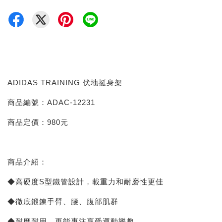
ADIDAS TRAINING 伏地挺身架
商品編號：ADAC-12231
商品定價：980元
商品介紹：
◆高硬度S型鐵管設計，載重力和耐磨性更佳
◆徹底鍛鍊手臂、腰、腹部肌群
◆耐磨耐用，更能專注享受運動樂趣