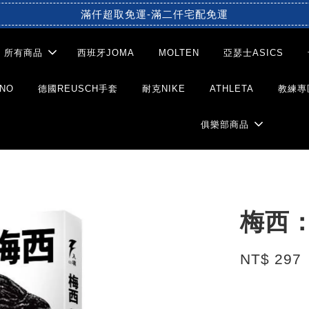
滿仟超取免運-滿二仟宅配免運
所有商品
西班牙JOMA
MOLTEN
亞瑟士ASICS
NO
德國REUSCH手套
耐克NIKE
ATHLETA
教練專
俱樂部商品
梅西
NT$ 297