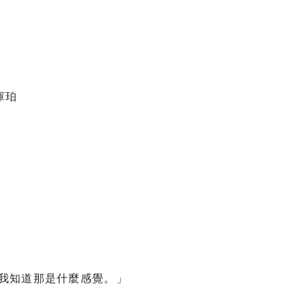
庫珀
我知道那是什麼感覺。」