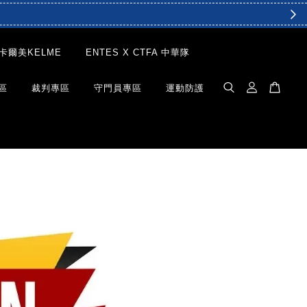
卡爾美KELME
ENTES X CTFA 中華隊
區
裁判專區
守門員專區
運動防護