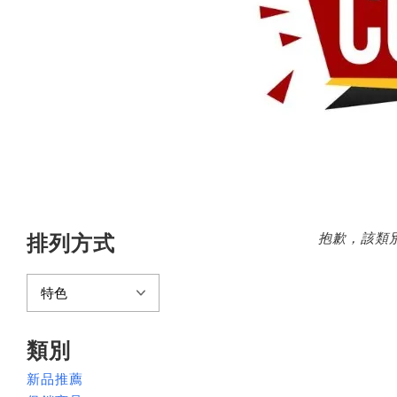
抱歉，該類
排列方式
類別
新品推薦