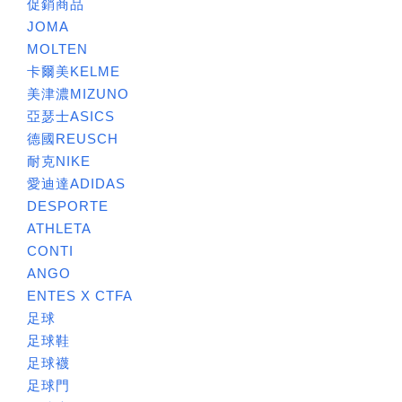
促銷商品
JOMA
MOLTEN
卡爾美KELME
美津濃MIZUNO
亞瑟士ASICS
德國REUSCH
耐克NIKE
愛迪達ADIDAS
DESPORTE
ATHLETA
CONTI
ANGO
ENTES X CTFA
足球
足球鞋
足球襪
足球門