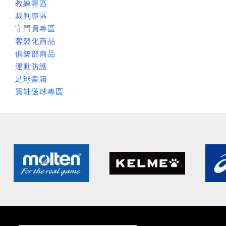
教練專區
裁判專區
守門員專區
客製化商品
俱樂部商品
運動防護
足球書籍
買鞋送球專區