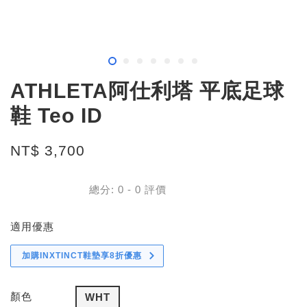
ATHLETA阿仕利塔 平底足球
鞋 Teo ID
NT$ 3,700
總分:
0
-
0
評價
適用優惠
加購INXTINCT鞋墊享8折優惠
顏色
WHT