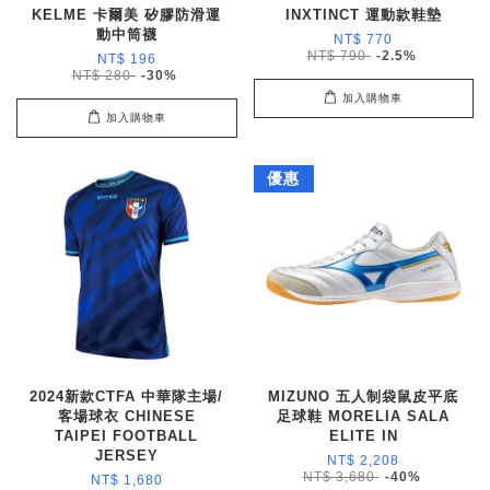
KELME 卡爾美 矽膠防滑運
INXTINCT 運動款鞋墊
動中筒襪
NT$ 770
NT$ 790
-2.5%
NT$ 196
NT$ 280
-30%
加入購物車
加入購物車
優惠
2024新款CTFA 中華隊主場/
MIZUNO 五人制袋鼠皮平底
客場球衣 CHINESE
足球鞋 MORELIA SALA
TAIPEI FOOTBALL
ELITE IN
JERSEY
NT$ 2,208
NT$ 3,680
-40%
NT$ 1,680