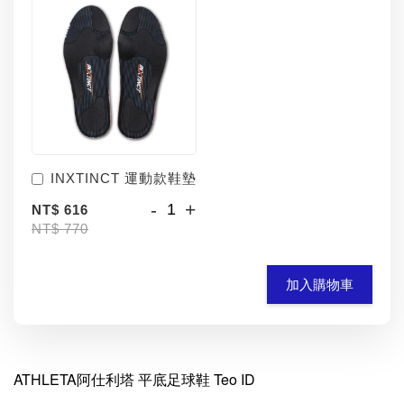
INXTINCT 運動款鞋墊
-
+
NT$ 616
NT$ 770
加入購物車
ATHLETA阿仕利塔 平底足球鞋 Teo ID