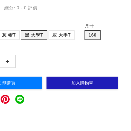
總分:
0
-
0
評價
尺寸
灰 帽T
黑 大學T
灰 大學T
160
+
立即購買
加入購物車