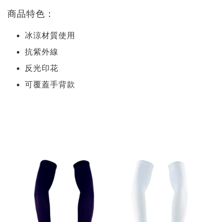
商品特色：
冰涼材質使用
抗紫外線
反光印花
可覆蓋手背款