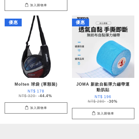
加入購物車
優惠
優惠
Molten 球袋 (單顆裝)
JOMA 新款自黏彈力繃帶運
動肌貼
NT$ 178
NT$ 320
-44.4%
NT$ 196
NT$ 280
-30%
加入購物車
加入購物車