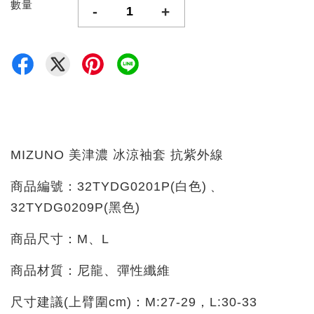
數量
-
+
MIZUNO 美津濃 冰涼袖套 抗紫外線
商品編號：32TYDG0201P(白色)﹑
32TYDG0209P
(黑色)
商品尺寸：M、L
商品材質：尼龍、彈性纖維
尺寸建議(上臂圍cm)：M:27-29，L:30-33