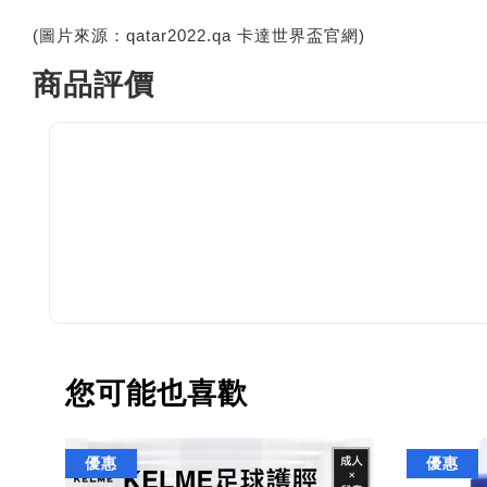
(圖片來源：qatar2022.qa 卡達世界盃官網)
商品評價
您可能也喜歡
優惠
優惠