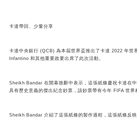
卡達帶回、少量分享
卡達中央銀行 (QCB) 為本屆世界盃推出了卡達 2022 年世界盃™ 紀念
Infantino 和其他重要政要出席了此次活動。
Sheikh Bandar 在開幕致辭中表示，這張紙條慶祝卡達
具有歷史意義的傑出紀念鈔票，該鈔票帶有今年 FIFA 世界杯™ 的
Sheikh Bandar 介紹了這張紙條的製作過程，這張