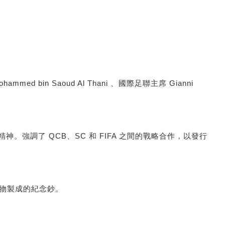
ed bin Saoud Al Thani 、國際足聯主席 Gianni
神。強調了 QCB、SC 和 FIFA 之間的戰略合作，以發行
聚合物製成的紀念鈔。