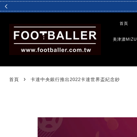
首頁
美津濃MIZU
›
首頁
卡達中央銀行推出2022卡達世界盃紀念鈔