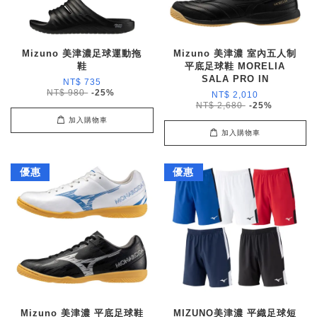
Mizuno 美津濃足球運動拖
Mizuno 美津濃 室內五人制
鞋
平底足球鞋 MORELIA
SALA PRO IN
NT$ 735
NT$ 980
-25%
NT$ 2,010
NT$ 2,680
-25%
加入購物車
加入購物車
優惠
優惠
Mizuno 美津濃 平底足球鞋
MIZUNO美津濃 平織足球短