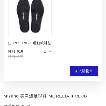
INXTINCT 運動款鞋墊
-
+
NT$ 616
NT$ 770
加入購物車
Mizuno 美津濃足球鞋 MORELIA II CLUB