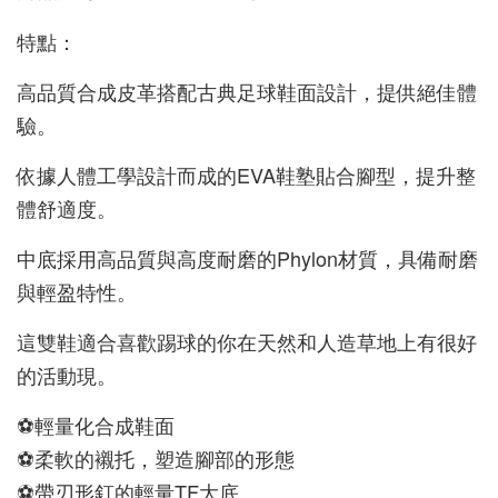
特點：
高品質合成皮革搭配古典足球鞋面設計，提供絕佳體
驗。
依據人體工學設計而成的EVA鞋塾貼合腳型，提升整
體舒適度。
中底採用高品質與高度耐磨的Phylon材質，具備耐磨
與輕盈特性。
這雙鞋適合喜歡踢球的你在天然和人造草地上有很好
的活動現。
⚽輕量化合成鞋面
⚽柔軟的襯托，塑造腳部的形態
⚽帶刃形釘的輕量TF大底