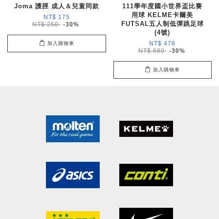
Joma 護脛 成人＆兒童同款
111學年度國小世界盃比賽
用球 KELME卡爾美
NT$ 175
FUTSAL五人制低彈跳足球
NT$ 250
-30%
(4號)
NT$ 476
加入購物車
NT$ 680
-30%
加入購物車