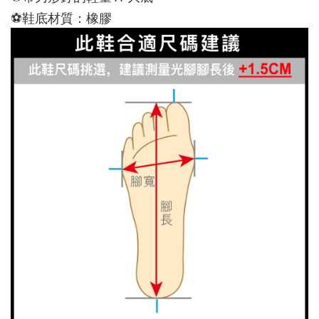
⚽鞋底材質：橡膠