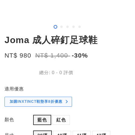
Joma 成人碎釘足球鞋
NT$ 980
NT$ 1,400
-30%
總分:
0
-
0
評價
適用優惠
加購INXTINCT鞋墊享8折優惠
顏色
藍色
紅色