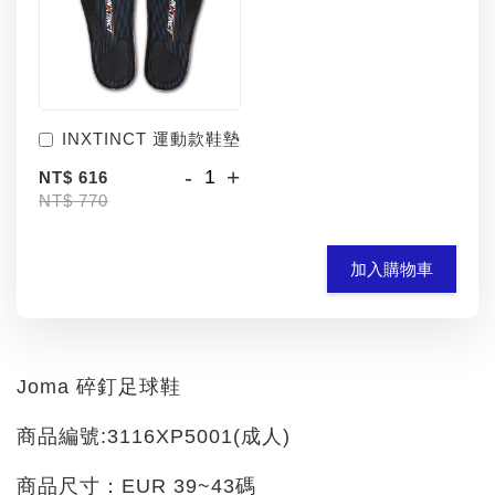
INXTINCT 運動款鞋墊
-
+
NT$ 616
NT$ 770
加入購物車
Joma 碎釘足球鞋
商品編號:3116XP5001(成人)
商品尺寸：EUR 39~43碼