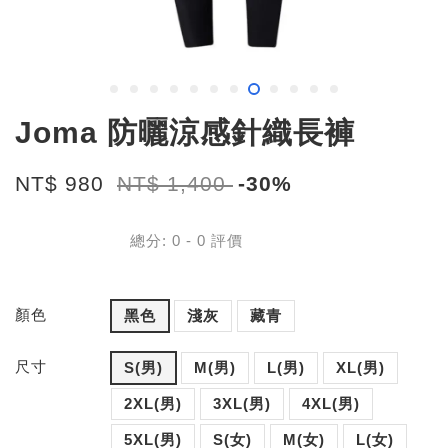
Joma 防曬涼感針織長褲
NT$ 980
NT$ 1,400
-30%
總分:
0
-
0
評價
顏色
黑色
淺灰
藏青
尺寸
S(男)
M(男)
L(男)
XL(男)
2XL(男)
3XL(男)
4XL(男)
5XL(男)
S(女)
M(女)
L(女)