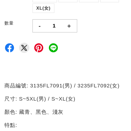
XL(女)
數量
-
+
商品編號: 3135FL7091(男) / 3235FL7092(女)
尺寸: S~5XL(男) / S~XL(女)
顏色: 藏青、黑色、淺灰
特點: