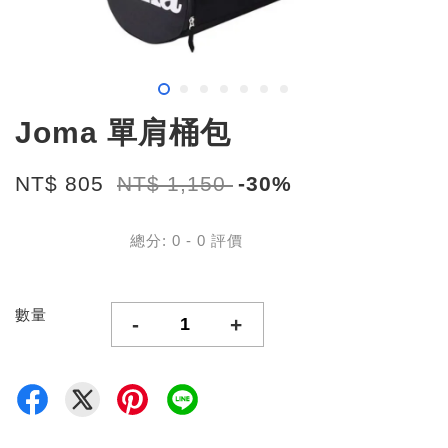
Joma 單肩桶包
NT$ 805
NT$ 1,150
-30%
總分:
0
-
0
評價
數量
-
+