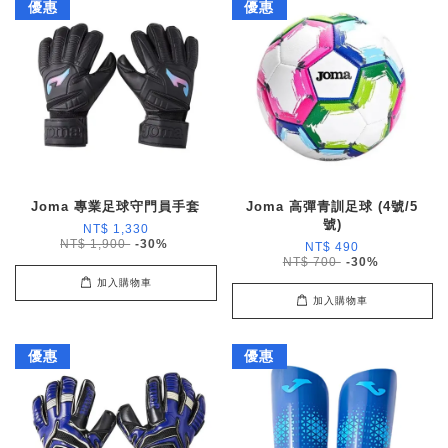
優惠
優惠
Joma 專業足球守門員手套
Joma 高彈青訓足球 (4號/5
號)
NT$ 1,330
NT$ 1,900
-30%
NT$ 490
NT$ 700
-30%
加入購物車
加入購物車
優惠
優惠