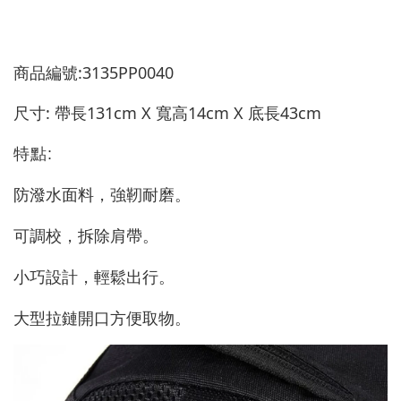
商品編號:3135PP0040
尺寸: 帶長131cm X 寬高14cm X 底長43cm
特點:
防潑水面料，強靭耐磨。
可調校，拆除肩帶。
小巧設計，輕鬆出行。
大型拉鏈開口方便取物。