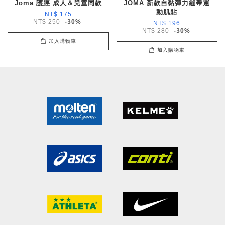
Joma 護脛 成人＆兒童同款
JOMA 新款自黏彈力繃帶運
動肌貼
NT$ 175
NT$ 250
-30%
NT$ 196
NT$ 280
-30%
加入購物車
加入購物車