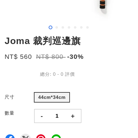
Joma 裁判巡邊旗
NT$ 560
NT$ 800
-30%
總分:
0
-
0
評價
尺寸
44cm*34cm
數量
-
+