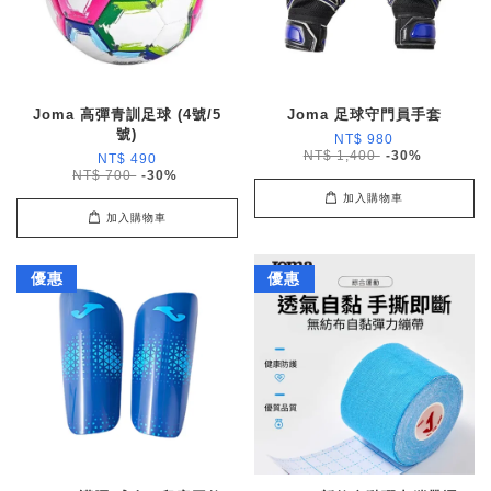
Joma 高彈青訓足球 (4號/5
Joma 足球守門員手套
號)
NT$ 980
NT$ 1,400
-30%
NT$ 490
NT$ 700
-30%
加入購物車
加入購物車
優惠
優惠