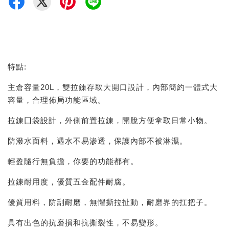
特點:
主倉容量20L，雙拉鍊存取大開口設計，內部簡約一體式大
容量，合理佈局功能區域。
拉鍊囗袋設計，外側前置拉鍊，開脫方便拿取日常小物。
防潑水面料，遇水不易渗透，保護內部不被淋濕。
輕盈隨行無負擔，你要的功能都有。
拉鍊耐用度，優質五金配件耐腐。
優質用料，防刮耐磨，無懼撕拉扯動，耐磨界的扛把子。
具有出色的抗磨損和抗撕裂性，不易變形。