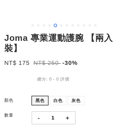
Joma 專業運動護腕 【兩入
裝】
NT$ 175
NT$ 250
-30%
總分:
0
-
0
評價
顏色
黑色
白色
灰色
數量
-
+