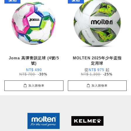
Joma 高彈青訓足球 (4號/5
MOLTEN 2025年少年盃指
號)
定用球
從
起
NT$ 490
NT$ 975
NT$ 700
-30%
NT$ 1,300
-25%
加入購物車
加入購物車