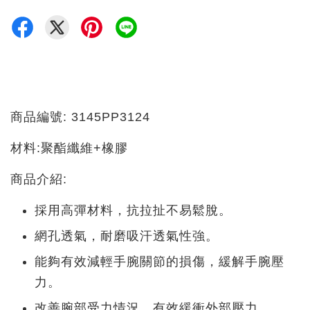
商品編號: 3145PP3124
材料:聚酯纖維+橡膠
商品介紹:
採用高彈材料，抗拉扯不易鬆脫。
網孔透氣，耐磨吸汗透氣性強。
能夠有效減輕手腕關節的損傷，緩解手腕壓
力。
改善腕部受力情況，有效緩衝外部壓力。