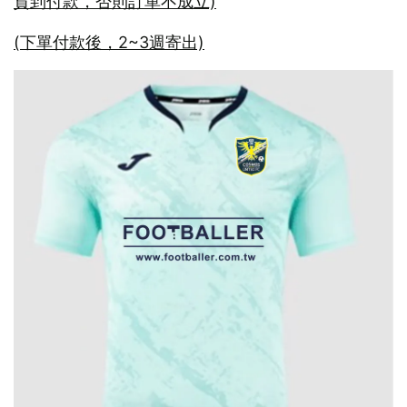
貨到付款，否則訂單不成立)
(下單付款後，2~3週寄出)