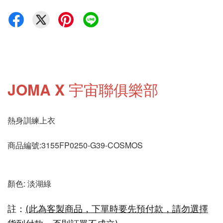
JOMA X 宇宙聯俱樂部
熱身訓練上衣
商品編號:3155FP0250-G39-COSMOS
顏色: 淡湖綠
註：
(此為客製商品，下單時要先預付款，請勿選擇