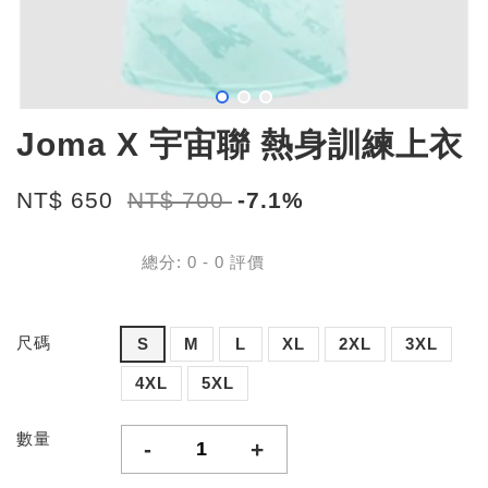
Joma X 宇宙聯 熱身訓練上衣
NT$ 650
NT$ 700
-7.1%
總分:
0
-
0
評價
尺碼
S
M
L
XL
2XL
3XL
4XL
5XL
數量
-
+