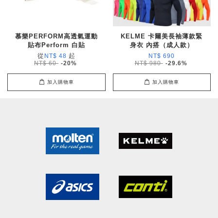
慕樂PERFORM高透氣運動
KELME 卡爾美長袖薄款緊
貼布Perform 白貼
身衣 內搭（成人款）
從
起
NT$ 48
NT$ 690
NT$ 60
-20%
NT$ 980
-29.6%
加入購物車
加入購物車