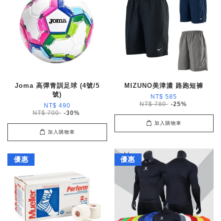
Joma 高彈青訓足球 (4號/5
MIZUNO美津濃 路跑短褲
號)
NT$ 585
NT$ 780
-25%
NT$ 490
NT$ 700
-30%
加入購物車
加入購物車
優惠
優惠