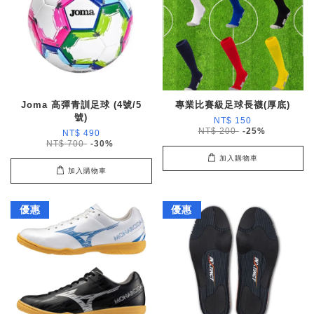
Joma 高彈青訓足球 (4號/5
專業比賽級足球長襪(厚底)
號)
NT$ 150
NT$ 200
-25%
NT$ 490
NT$ 700
-30%
加入購物車
加入購物車
優惠
優惠