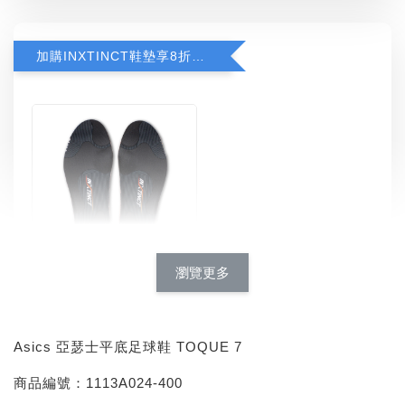
加購INXTINCT鞋墊享8折優惠
瀏覽更多
INXTINCT 運動款鞋墊
-
+
NT$ 616
NT$ 770
Asics 亞瑟士平底足球鞋 TOQUE 7
商品編號：1113A024-400
加入購物車