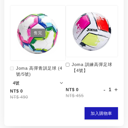
售完
Joma 訓練高彈足球
Joma 高彈青訓足球 (4
【4號】
號/5號)
-
+
NT$ 0
NT$ 0
NT$ 455
NT$ 490
加入購物車