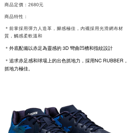
商品定價：2680元
商品特性：
＊前掌採用彈力人造革，腳感極佳，內襯採用光滑網布材
質，觸感柔軟溫和
外底配備以赤足為靈感的 3D 彎曲凹槽和指紋設計
＊
追求赤足感和球場上的出色抓地力，採用NC RUBBER，
＊
抓地力極佳。