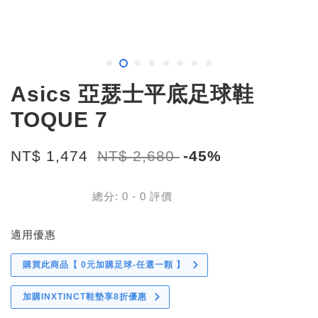
Asics 亞瑟士平底足球鞋
TOQUE 7
NT$ 1,474
NT$ 2,680
-45%
總分:
0
-
0
評價
適用優惠
購買此商品【 0元加購足球-任選一顆 】
加購INXTINCT鞋墊享8折優惠