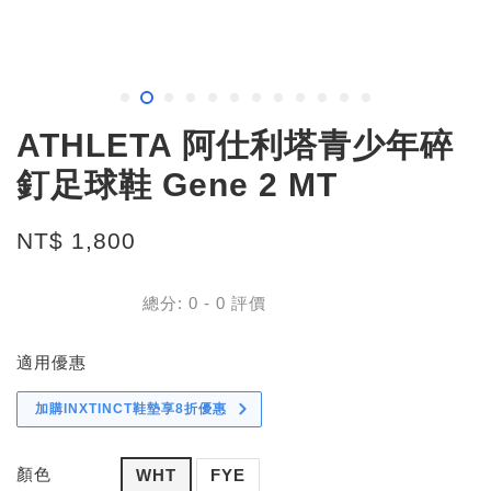
ATHLETA 阿仕利塔青少年碎
釘足球鞋 Gene 2 MT
NT$ 1,800
總分:
0
-
0
評價
適用優惠
加購INXTINCT鞋墊享8折優惠
顏色
WHT
FYE