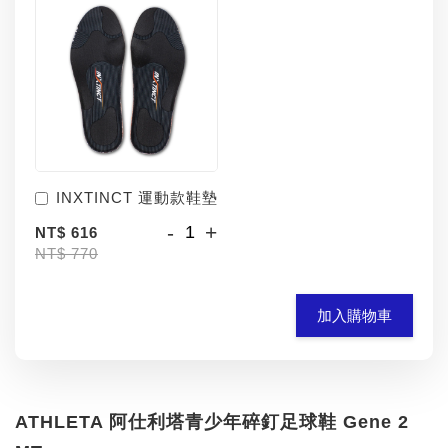
INXTINCT 運動款鞋墊
-
+
NT$ 616
NT$ 770
加入購物車
ATHLETA 阿仕利塔青少年碎釘足球鞋 Gene 2