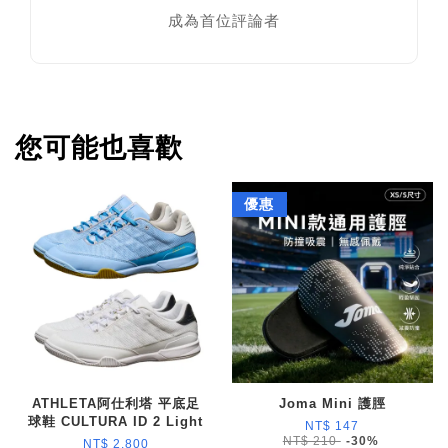
成為首位評論者
您可能也喜歡
優惠
ATHLETA阿仕利塔 平底足
Joma Mini 護脛
球鞋 CULTURA ID 2 Light
NT$ 147
NT$ 210
-30%
NT$ 2,800