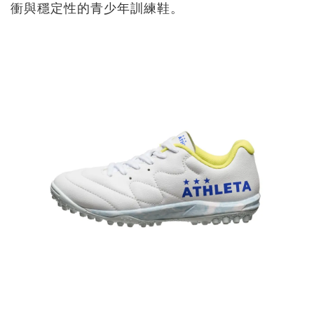
衝與穩定性的青少年訓練鞋。