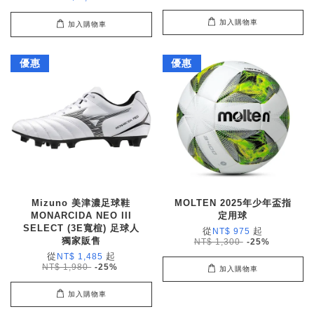
加入購物車
加入購物車
優惠
優惠
Mizuno 美津濃足球鞋
MOLTEN 2025年少年盃指
MONARCIDA NEO III
定用球
SELECT (3E寬楦) 足球人
從
起
NT$ 975
獨家販售
NT$ 1,300
-25%
從
起
NT$ 1,485
NT$ 1,980
-25%
加入購物車
加入購物車