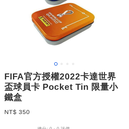
FIFA官方授權2022卡達世界
盃球員卡 Pocket Tin 限量小
鐵盒
NT$ 350
總分:
0
-
0
評價