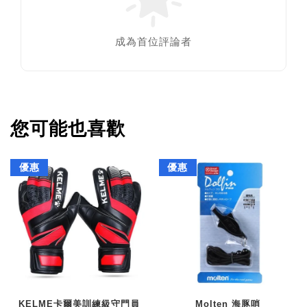
成為首位評論者
您可能也喜歡
優惠
優惠
KELME卡爾美訓練級守門員
Molten 海豚哨