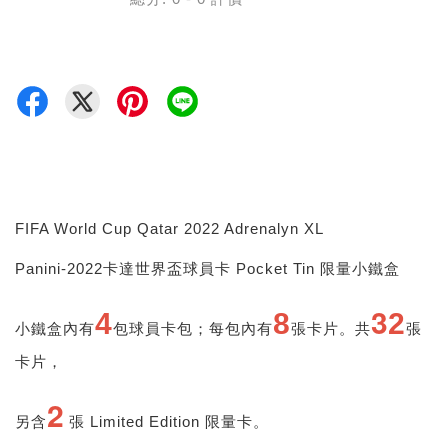
FIFA World Cup Qatar 2022 Adrenalyn XL
Panini-2022卡達世界盃球員卡 Pocket Tin 限量小鐵盒
3
4
8
2
小鐵盒內有
包球員卡包；每包內有
張卡片。共
張
卡片，
2
另含
張 Limited Edition 限量卡。