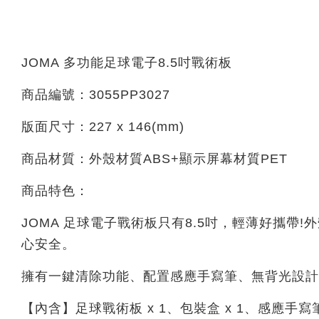
JOMA 多功能足球電子8.5吋戰術板
商品編號：3055PP3027
版面尺寸：227 x 146(mm)
商品材質：外殼材質ABS+顯示屏幕材質PET
商品特色：
JOMA 足球電子戰術板只有8.5吋，輕薄好攜
心安全。
擁有一鍵清除功能、配置感應手寫筆、無背光設計.
【內含】足球戰術板 x 1、包裝盒 x 1、感應手寫筆