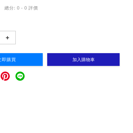
總分:
0
-
0
評價
+
立即購買
加入購物車