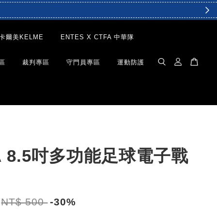
卡爾美KELME
ENTES X CTFA 中華隊
區
裁判專區
守門員專區
運動防護
A 8.5吋多功能足球電子戰
NT$ 500
-30%