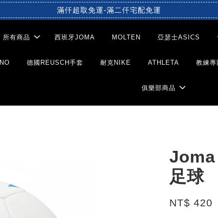
滿仟超取免運-滿二仟宅配免運
所有商品
西班牙JOMA
MOLTEN
亞瑟士ASICS
NO
德國REUSCH手套
耐克NIKE
ATHLETA
教練專
俱樂部商品
Jom
足球
NT$ 420