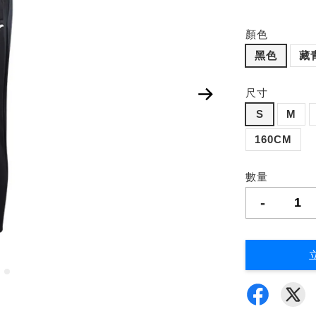
顏色
黑色
藏
尺寸
S
M
160CM
數量
-