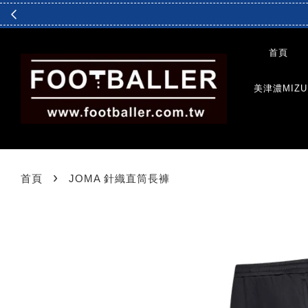
首頁
美津濃MIZU
›
首頁
JOMA 針織直筒長褲