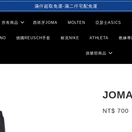
滿仟超取免運-滿二仟宅配免運
所有商品
西班牙JOMA
MOLTEN
亞瑟士ASICS
NO
德國REUSCH手套
耐克NIKE
ATHLETA
教練專
俱樂部商品
JOM
NT$ 700