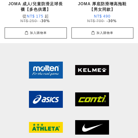
JOMA 成人/兒童防滑足球長
JOMA 厚底防滑增高拖鞋
襪【多色供選】
【男女同款】
從
起
NT$ 175
NT$ 490
NT$ 250
-30%
NT$ 700
-30%
加入購物車
加入購物車