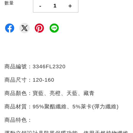
數量
-
+
商品編號：3346FL2320
商品尺寸：120-160
商品顏色：寶藍、亮橙、天藍、藏青
商品材質：95%聚酯纖維、5%萊卡(彈力纖維)
商品特色：