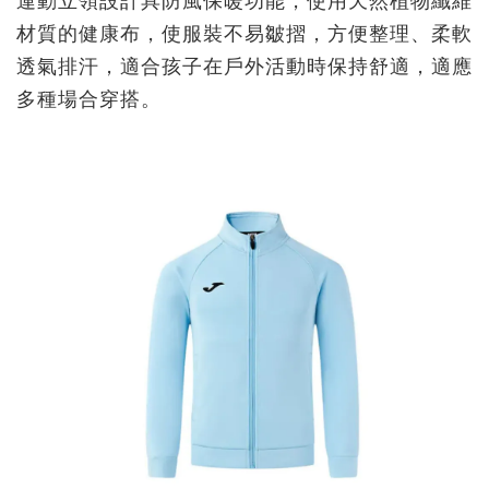
運動立領設計具防風保暖功能，使用天然植物纖維
材質的健康布，使服裝不易皺摺，方便整理、柔軟
透氣排汗，適合孩子在戶外活動時保持舒適，適應
多種場合穿搭。