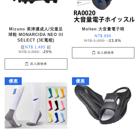
Mizuno 美津濃成人/兒童足
Molten 大音量電子哨
球鞋 MONARCIDA NEO III
NT$ 990
SELECT (3E寬楦)
NT$ 1,300
-23.8%
從
起
NT$ 1,485
NT$ 1,980
-25%
加入購物車
加入購物車
優惠
優惠