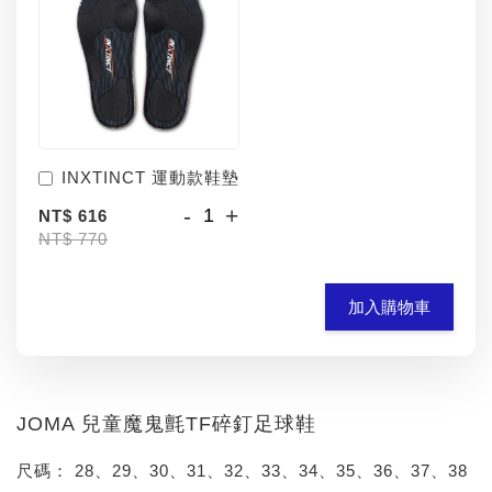
INXTINCT 運動款鞋墊
-
+
NT$ 616
NT$ 770
加入購物車
JOMA 兒童魔鬼氈TF碎釘足球鞋
尺碼： 28、29、30、31、32、33、34、35、36、37、38