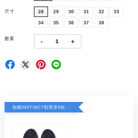
尺寸
28
29
30
31
32
33
34
35
36
37
38
數量
-
+
加購INXTINCT鞋墊享8折優惠