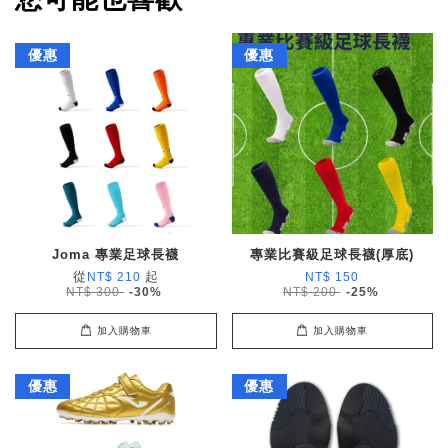
優惠
優惠
Joma 專業足球長襪
專業比賽級足球長襪(厚底)
從
起
NT$ 210
NT$ 150
NT$ 300
-30%
NT$ 200
-25%
加入購物車
加入購物車
優惠
優惠