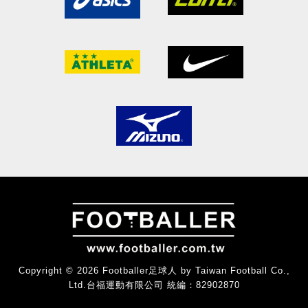
Copyright © 2026 Footballer足球人 by Taiwan Football Co.,
Ltd.台福運動有限公司 統編：82902870