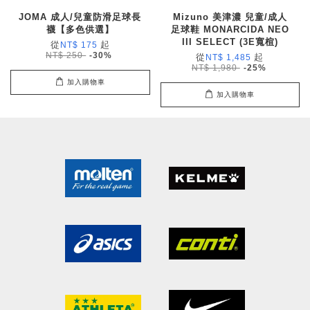
JOMA 成人/兒童防滑足球長
Mizuno 美津濃 兒童/成人
襪【多色供選】
足球鞋 MONARCIDA NEO
III SELECT (3E寬楦)
從
起
NT$ 175
NT$ 250
-30%
從
起
NT$ 1,485
NT$ 1,980
-25%
加入購物車
加入購物車