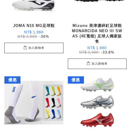
JOMA N10 MG足球鞋
Mizuno 美津濃碎釘足球鞋
MONARCIDA NEO III SW
NT$ 1,960
AS (4E寬楦) 足球人獨家販
NT$ 2,800
-30%
售
NT$ 1,980
加入購物車
NT$ 2,980
-33.6%
加入購物車
優惠
優惠