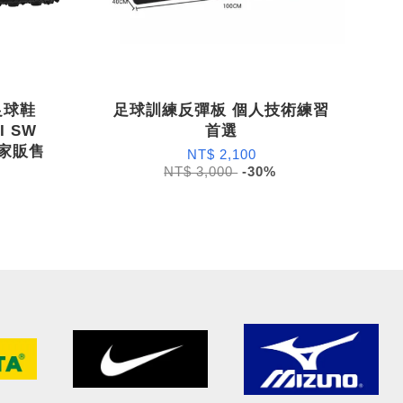
足球鞋
足球訓練反彈板 個人技術練習
I SW
首選
獨家販售
NT$ 2,100
NT$ 3,000
-30%
%