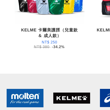
KELME 卡爾美護脛（兒童款
KEL
＆ 成人款）
NT$ 250
NT$ 380
-34.2%