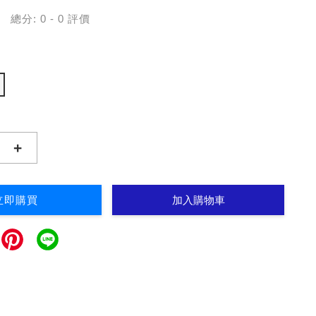
總分:
0
-
0
評價
+
立即購買
加入購物車