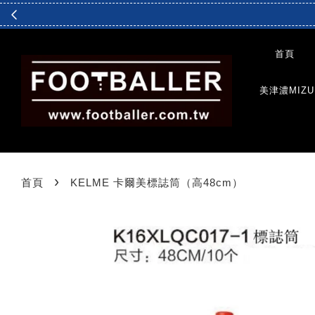
首頁
美津濃MIZU
›
首頁
KELME 卡爾美標誌筒（高48cm）