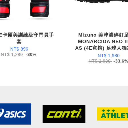
ME卡爾美訓練級守門員手
Mizuno 美津濃碎釘
套
MONARCIDA NEO II
AS (4E寬楦) 足球人
NT$ 896
NT$ 1,280
-30%
NT$ 1,980
NT$ 2,980
-33.6