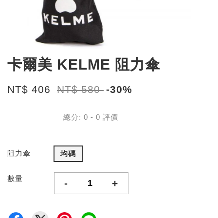
卡爾美 KELME 阻力傘
NT$ 406
NT$ 580
-30%
總分:
0
-
0
評價
阻力傘
均碼
數量
-
+