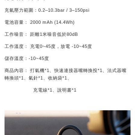
充氣壓力範圍：0.2–10.3bar / 3–150psi
電池容量： 2000 mAh (14.4Wh)
工作噪音： 距離1米噪音低於80dB
工作溫度： 充電0~45度，放電 -10~45度
儲存溫度：-10~45度
商品內容： 打氣機*1、快速連接器嘴轉換投*1、法式器嘴
轉換頭*1、氣針*1、收納袋*1、
充電線*1、說明書*1