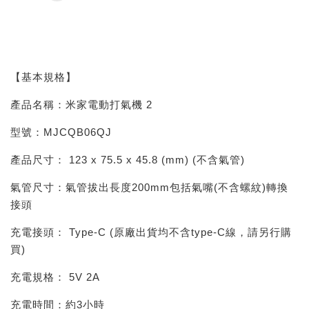
【基本規格】
產品名稱：米家電動打氣機 2
型號：MJCQB06QJ
產品尺寸： 123 x 75.5 x 45.8 (mm) (不含氣管)
氣管尺寸：氣管拔出長度200mm包括氣嘴(不含螺紋)轉換
接頭
充電接頭： Type-C (原廠出貨均不含type-C線，請另行購
買)
充電規格： 5V 2A
充電時間：約3小時