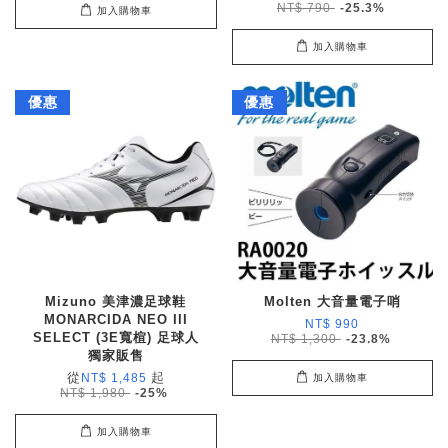
NT$ 790
-25.3%
加入購物車
加入購物車
優惠
優惠
Mizuno 美津濃足球鞋
Molten 大音量電子哨
MONARCIDA NEO III
NT$ 990
SELECT (3E寬楦) 足球人
NT$ 1,300
-23.8%
獨家販售
從
起
NT$ 1,485
加入購物車
NT$ 1,980
-25%
加入購物車