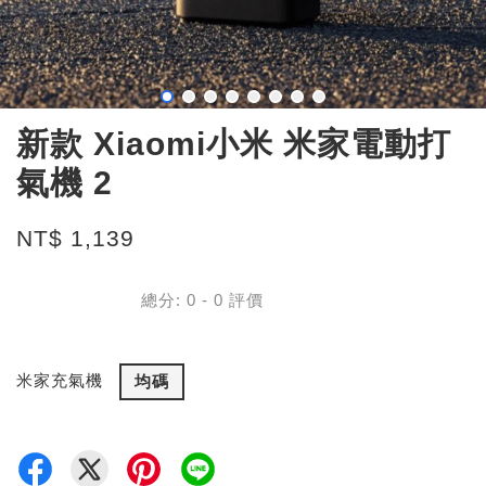
新款 Xiaomi小米 米家電動打
氣機 2
NT$ 1,139
總分:
0
-
0
評價
米家充氣機
均碼