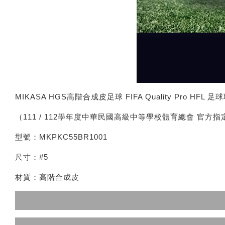
MIKASA HGS高階合成皮足球 FIFA Quality Pro HFL
（111 / 112學年度中華民國高級中等學校體育總會 官方
型號：MKPKC55BR1001
尺寸：#5
材質：高階合成皮