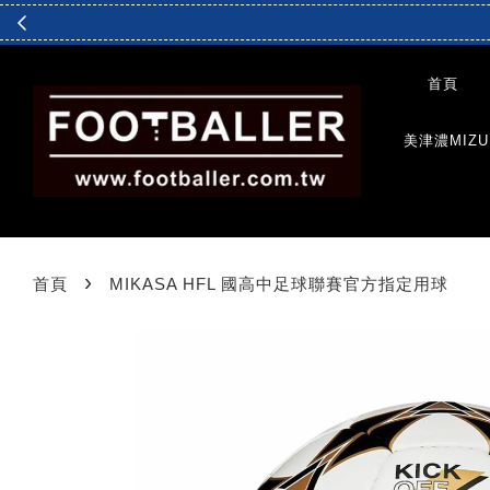
首頁
美津濃MIZU
›
首頁
MIKASA HFL 國高中足球聯賽官方指定用球