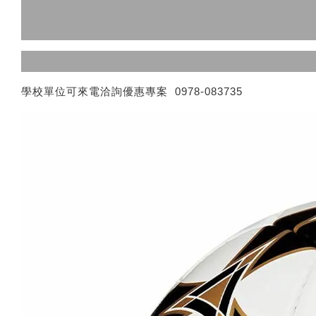
學校單位可來電洽詢優惠專案 0978-083735