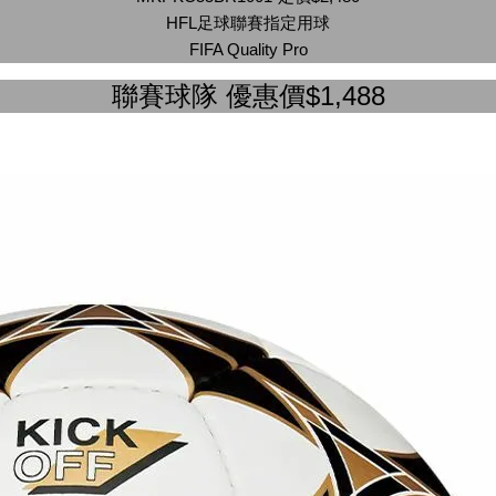
HFL足球聯賽指定用球
FIFA Quality Pro
聯賽球隊 優惠價$1,488