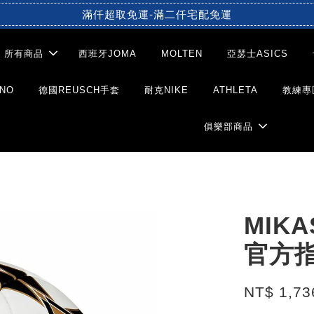
滿仟超取免運-滿二仟宅配免運
所有商品
西班牙JOMA
MOLTEN
亞瑟士ASICS
NO
德國REUSCH手套
耐克NIKE
ATHLETA
教練專
俱樂部商品
MIK
官方
NT$ 1,7