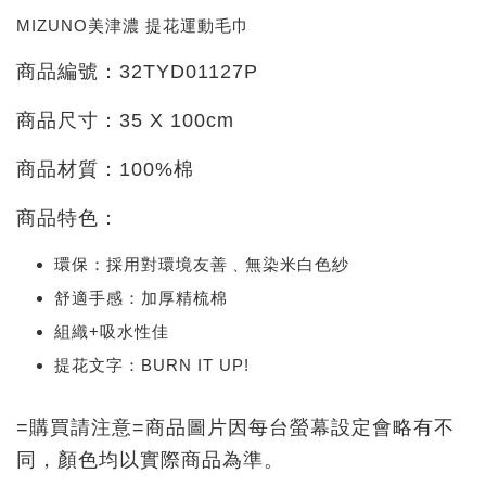
MIZUNO美津濃 提花運動毛巾
商品編號：32TYD01127P
商品尺寸：35 X 100cm
商品材質：100%棉
商品特色：
環保：採用對環境友善﹑無染米白色紗
舒適手感：加厚精梳棉
組織+吸水性佳
提花文字：BURN IT UP!
=購買請注意=商品圖片因每台螢幕設定會略有不
同，顏色均以實際商品為準。