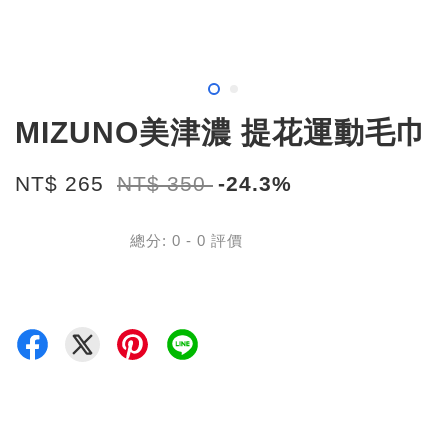
MIZUNO美津濃 提花運動毛巾
NT$ 265
NT$ 350
-24.3%
總分:
0
-
0
評價