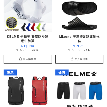
KELME 卡爾美 矽膠防滑運
Mizuno 美津濃足球運動拖
動中筒襪
鞋
NT$ 196
NT$ 735
NT$ 280
-30%
NT$ 980
-25%
加入購物車
加入購物車
優惠
優惠