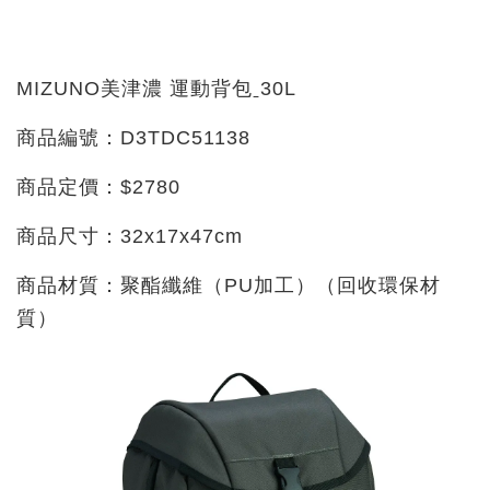
MIZUNO美津濃 運動背包ˍ30L
商品編號：D3TDC51138
商品定價：$2780
商品尺寸：32x17x47cm
商品材質：聚酯纖維（PU加工）（回收環保材
質）