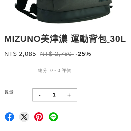
MIZUNO美津濃 運動背包ˍ30L
NT$ 2,085
NT$ 2,780
-25%
總分:
0
-
0
評價
數量
-
+