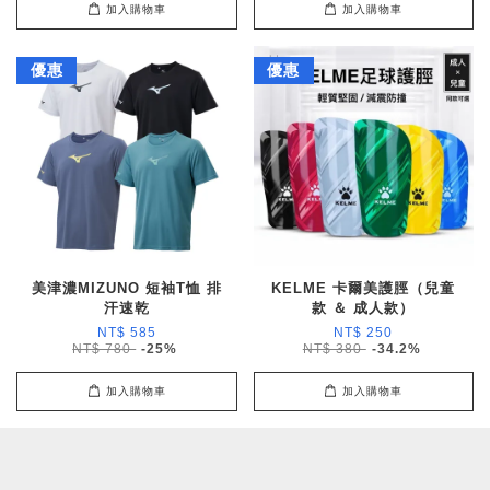
加入購物車
加入購物車
優惠
優惠
美津濃MIZUNO 短袖T恤 排
KELME 卡爾美護脛（兒童
汗速乾
款 ＆ 成人款）
NT$ 585
NT$ 250
NT$ 780
-25%
NT$ 380
-34.2%
加入購物車
加入購物車