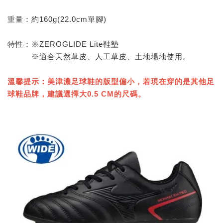
重量：約160g(22.0cm單腳)
特性：※ZEROGLIDE Lite鞋墊
※適合天然草皮、人工草皮、土地場地使用。
溫馨提示：美津濃足球鞋的版型偏小，若現在穿的是其他足
球鞋品牌，建議選擇大0.5 CM的尺碼。