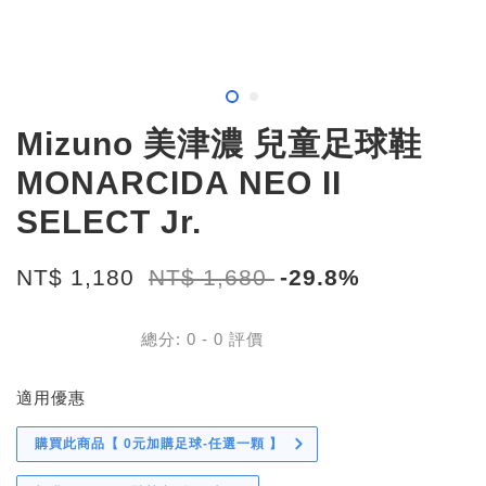
Mizuno 美津濃 兒童足球鞋
MONARCIDA NEO II
SELECT Jr.
NT$ 1,180
NT$ 1,680
-29.8%
總分:
0
-
0
評價
適用優惠
購買此商品【 0元加購足球-任選一顆 】