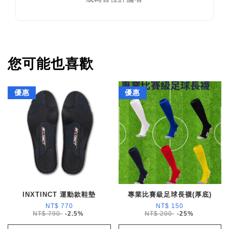
您可能也喜歡
優惠
優惠
INXTINCT 運動款鞋墊
專業比賽級足球長襪(厚底)
NT$ 770
NT$ 150
NT$ 790
-2.5%
NT$ 200
-25%