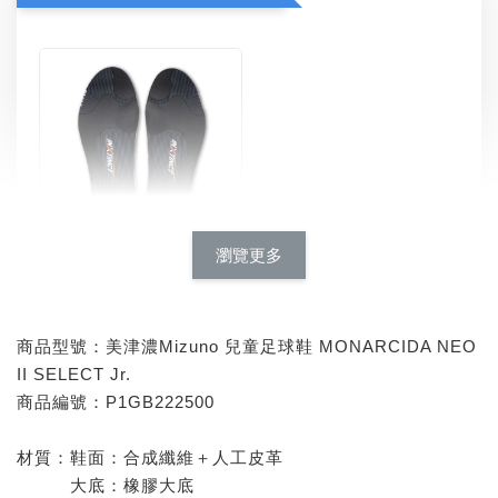
瀏覽更多
INXTINCT 運動款鞋墊
-
+
NT$ 616
NT$ 770
商品型號：美津濃Mizuno 兒童足球鞋 MONARCIDA NEO
II SELECT Jr.
商品編號：P1GB222500
加入購物車
材質：鞋面：合成纖維＋人工皮革
大底：橡膠大底