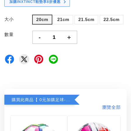
加購INXTINCT鞋墊享8折優惠
大小
20cm
21cm
21.5cm
22.5cm
數量
-
+
購買此商品【 0元加購足球-任選一顆 】
瀏覽全部