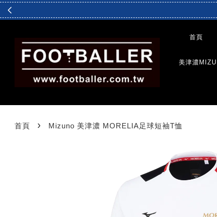
首頁
美津濃MIZU
›
首頁
Mizuno 美津濃 MORELIA足球短袖T恤