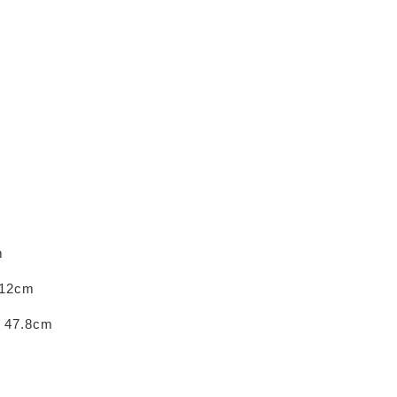
m
12cm
 47.8cm