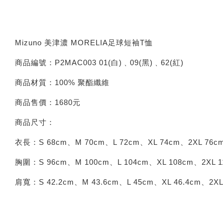
Mizuno 美津濃 MORELIA足球短袖T恤
商品編號：P2MAC003 01(白)﹑09(黑)﹑62(紅)
商品材質：100% 聚酯纖維
商品售價：1680元
商品尺寸：
衣長：S 68cm、M 70cm、L 72cm、XL 74cm、2XL 76c
胸圍：S 96cm、M 100cm、L 104cm、XL 108cm、2XL 1
肩寬：S 42.2cm、M 43.6cm、L 45cm、XL 46.4cm、2XL