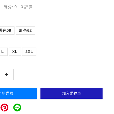
總分:
0
-
0
評價
黑色09
紅色62
L
XL
2XL
+
立即購買
加入購物車