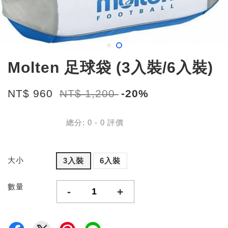
Molten 足球袋 (3入裝/6入裝)
NT$ 960
NT$ 1,200
-20%
總分:
0
-
0
評價
大小
3入裝
6入裝
數量
-
+