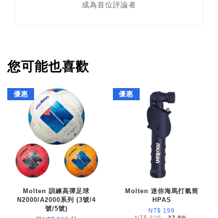
成為首位評論者
您可能也喜歡
優惠
優惠
Molten 訓練高彈足球
Molten 迷你海馬打氣筒
N2000/A2000系列 (3號/4
HPAS
號/5號)
NT$ 199
NT$ 320
-37.8%