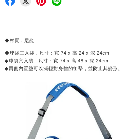
◆材質 : 尼龍
◆球袋三入裝，尺寸：寬 74 x 高 24 x 深 24cm
◆球袋六入裝，尺寸：寬 74 x 高 48 x 深 24cm
◆兩側內置墊可以減輕對身體的衝擊，並防止其變形。