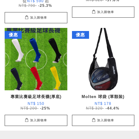
從
起
NT$ 590
NT$ 790
-25.3%
加入購物車
加入購物車
優惠
優惠
專業比賽級足球長襪(厚底)
Molten 球袋 (單顆裝)
NT$ 150
NT$ 178
NT$ 200
-25%
NT$ 320
-44.4%
加入購物車
加入購物車