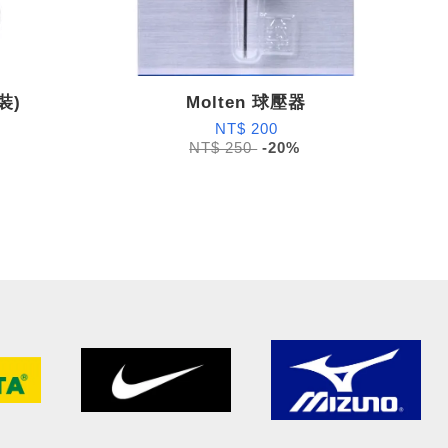
裝)
Molten 球壓器
NT$ 200
NT$ 250
-20%