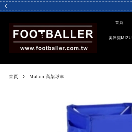
首頁
美津濃MIZU
›
首頁
Molten 高架球車