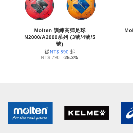
Molten 訓練高彈足球
Mo
N2000/A2000系列 (3號/4號/5
號)
從
起
NT$ 590
NT$ 790
-25.3%