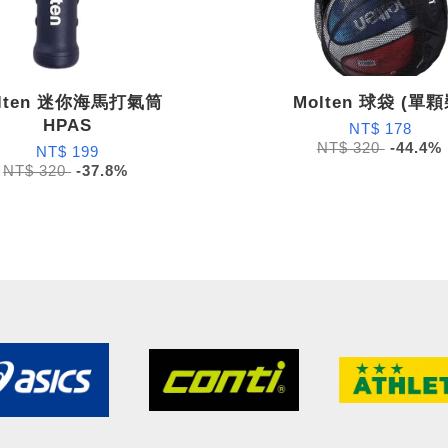
lten 迷你海馬打氣筒
Molten 球袋 (單顆
HPAS
NT$ 178
NT$ 320
-44.4%
NT$ 199
NT$ 320
-37.8%