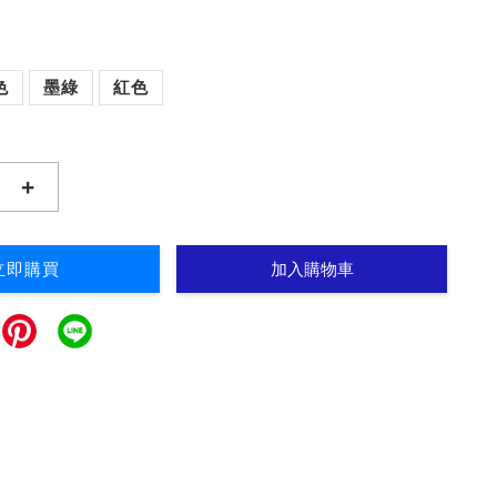
色
墨綠
紅色
+
立即購買
加入購物車