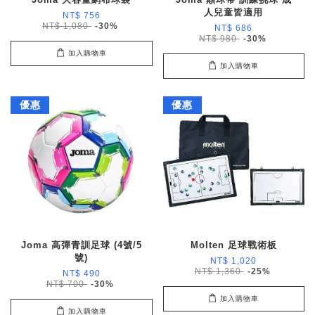
人兒童皆適用
NT$ 756
NT$ 1,080
-30%
NT$ 686
NT$ 980
-30%
加入購物車
加入購物車
優惠
優惠
Joma 高彈青訓足球 (4號/5
Molten 足球戰術板
號)
NT$ 1,020
NT$ 1,360
-25%
NT$ 490
NT$ 700
-30%
加入購物車
加入購物車