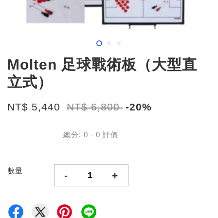
Molten 足球戰術板（大型直
立式）
NT$ 5,440
NT$ 6,800
-20%
總分:
0
-
0
評價
數量
-
+