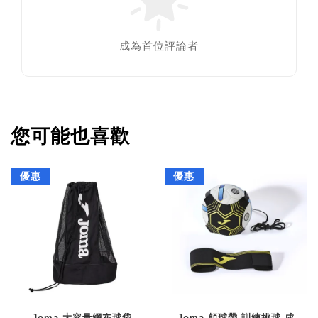
成為首位評論者
您可能也喜歡
優惠
優惠
Joma 大容量網布球袋
Joma 顛球帶 訓練挑球 成