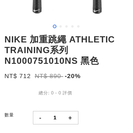
NIKE 加重跳繩 ATHLETIC
TRAINING系列
N1000751010NS 黑色
NT$ 712
NT$ 890
-20%
總分:
0
-
0
評價
數量
-
+