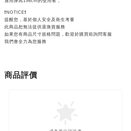
適用身高198cm的使用者 。
❗NOTICE❗
提醒您，基於個人安全及衛生考量
此商品恕無法提供退換貨服務
如果您有商品尺寸規格問題，歡迎於購買前詢問客服
我們會全力為您服務
商品評價