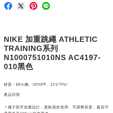
NIKE 加重跳繩 ATHLETIC
TRAINING系列
N1000751010NS AC4197-
010黑色
材質：68％鋼、20%PP、12％TPU
產品詳情
＊繩子把手加重設計，柔軟易於使用，可調整長度，最長可