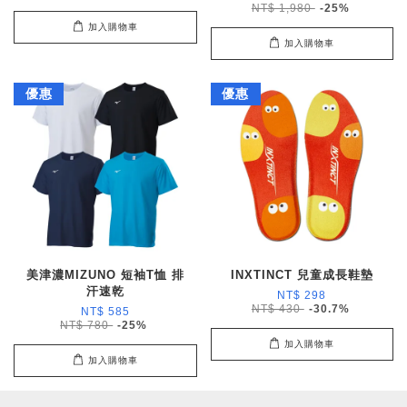
NT$ 1,980
-25%
加入購物車
加入購物車
優惠
優惠
美津濃MIZUNO 短袖T恤 排
INXTINCT 兒童成長鞋墊
汗速乾
NT$ 298
NT$ 430
-30.7%
NT$ 585
NT$ 780
-25%
加入購物車
加入購物車