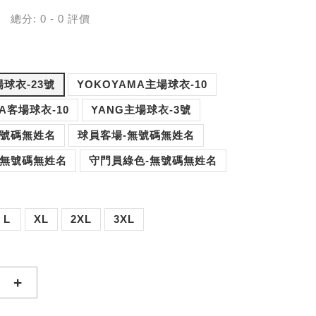
總分:
0
-
0
評價
場球衣-23號
YOKOYAMA主場球衣-10
A客場球衣-10
YANG主場球衣-3號
無號碼無姓名
球員客場-無號碼無姓名
-無號碼無姓名
守門員綠色-無號碼無姓名
L
XL
2XL
3XL
+