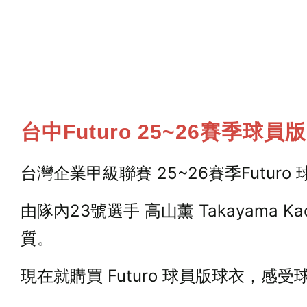
台中Futuro 25~26賽季球員
台灣企業甲級聯賽 25~26賽季Futuro
由隊內23號選手 高山薰 Takayam
質。
現在就購買 Futuro 球員版球衣，感