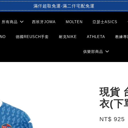
滿仟超取免運-滿二仟宅配免運
所有商品
西班牙JOMA
MOLTEN
亞瑟士ASICS
NO
德國REUSCH手套
耐克NIKE
ATHLETA
教練專
俱樂部商品
現貨 台
衣(下
NT$ 925