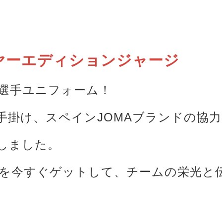
ヤーエディションジャージ
ン 選手ユニフォーム！
手掛け、スペインJOMAブランドの協
しました。
ームを今すぐゲットして、チームの栄光と