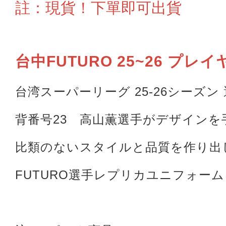
註：現貨！下單即可出貨
台中FUTURO 25~26
プレイ
台湾スーパーリーグ 25-26シーズ
背番号23 高山薫選手がデザインを
比類のないスタイルと品質を作り出
FUTURO選手レプリカユニフォ