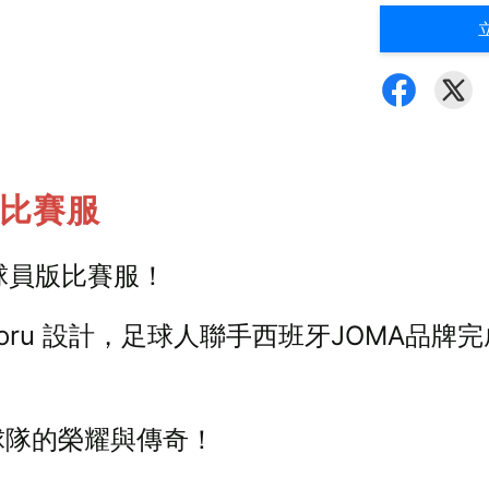
版比賽服
 球員版比賽服！
a Kaoru 設計，足球人聯手西班牙JOMA
受球隊的榮耀與傳奇！