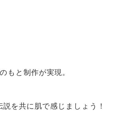
力のもと制作が実現。
伝説を共に肌で感じましょう！