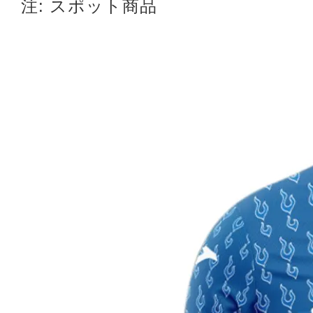
注: スポット商品