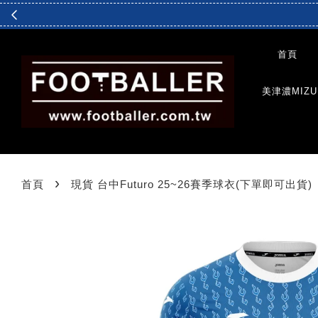
首頁
美津濃MIZU
›
首頁
現貨 台中Futuro 25~26賽季球衣(下單即可出貨)