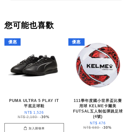
您可能也喜歡
優惠
優惠
PUMA ULTRA 5 PLAY IT
111學年度國小世界盃比賽
平底足球鞋
用球 KELME卡爾美
FUTSAL五人制低彈跳足球
NT$ 1,526
(4號)
NT$ 2,180
-30%
NT$ 476
NT$ 680
-30%
加入購物車