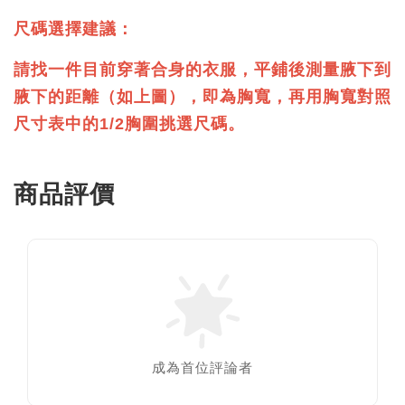
尺碼選擇建議：
請找一件目前穿著合身的衣服，平鋪後測量腋下到
腋下的距離（如上圖），即為胸寬，
再用胸寬對照
尺寸表中的1/2胸圍挑選尺碼。
商品評價
成為首位評論者