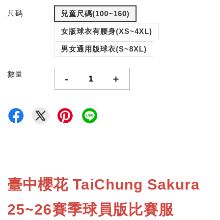
尺碼
兒童尺碼(100~160)
女版球衣有腰身(XS~4XL)
男女通用版球衣(S~8XL)
數量
-
+
臺中櫻花 TaiChung Sakura
25~26賽季球員版比賽服