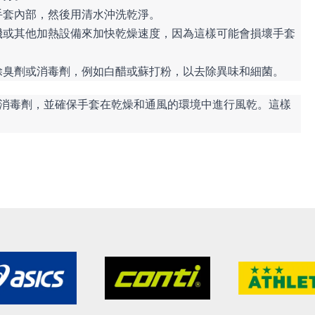
手套內部，然後用清水沖洗乾淨。
機或其他加熱設備來加快乾燥速度，因為這樣可能會損壞手套
除臭劑或消毒劑，例如白醋或蘇打粉，以去除異味和細菌。
消毒劑，並確保手套在乾燥和通風的環境中進行風乾。這樣