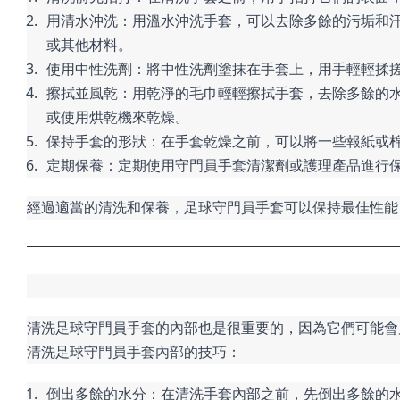
用清水沖洗：用溫水沖洗手套，可以去除多餘的污垢和
或其他材料。
使用中性洗劑：將中性洗劑塗抹在手套上，用手輕輕揉
擦拭並風乾：用乾淨的毛巾輕輕擦拭手套，去除多餘的
或使用烘乾機來乾燥。
保持手套的形狀：在手套乾燥之前，可以將一些報紙或
定期保養：定期使用守門員手套清潔劑或護理產品進行
經過適當的清洗和保養，足球守門員手套可以保持最佳性能
清洗足球守門員手套的內部也是很重要的，因為它們可能會
清洗足球守門員手套內部的技巧：
倒出多餘的水分：在清洗手套內部之前，先倒出多餘的