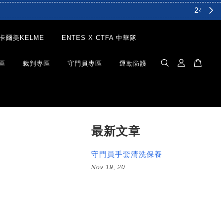
卡爾美KELME
ENTES X CTFA 中華隊
區
裁判專區
守門員專區
運動防護
最新文章
守門員手套清洗保養
Nov 19, 20