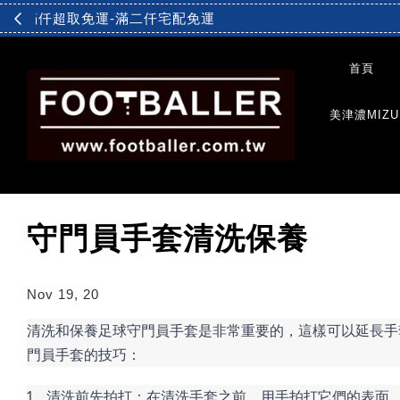
首頁
美津濃MIZU
守門員手套清洗保養
Nov 19, 20
清洗和保養足球守門員手套是非常重要的，這樣可以延長手
門員手套的技巧：
清洗前先拍打：在清洗手套之前，用手拍打它們的表面