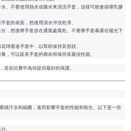
汗水。不要使用熱水或藥水來清洗手套，這樣可能會損壞乳膠
搓手套的表面，然後用清水沖洗乾淨。
水分，然後將手套放在通風處風乾。不要將手套暴露在陽光下
棉花球塞進手套中，以幫助保持其形狀。
保養，可以延長手套的壽命和保持其最佳性能。
，並在比賽中為你提供最好的保護。
累積汗水和細菌，進而影響手套的性能和衛生。以下是一些
水分。