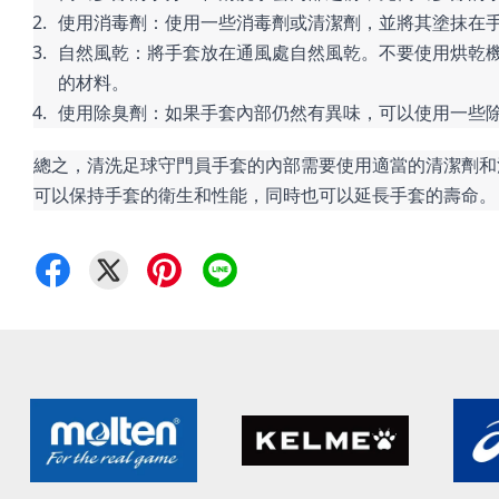
使用消毒劑：使用一些消毒劑或清潔劑，並將其塗抹在
自然風乾：將手套放在通風處自然風乾。不要使用烘乾
的材料。
使用除臭劑：如果手套內部仍然有異味，可以使用一些
總之，清洗足球守門員手套的內部需要使用適當的清潔劑和
可以保持手套的衛生和性能，同時也可以延長手套的壽命。